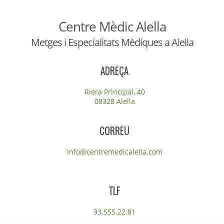
Centre Mèdic Alella
Metges i Especialitats Mèdiques a Alella
ADREÇA
Riera Principal, 40
08328 Alella
CORREU
info@centremedicalella.com
TLF
93.555.22.81