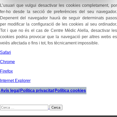
L’usuari que vulgui desactivar les cookies completament, por
fer-ho desde la secció de preferències del seu navegador.
Depenent del navegador haurà de seguir determinats pasos
per modificar la configuració de les cookies al seu ordinador.
Tot i que no és el cas de Centre Mèdic Alella, desactivar les
cookies podria provocar que la navegació per altres webs es
veiès afectada o fins i tot, fos tècnicament impossible.
Safari
Chrome
Firefox
Internet Explorer
Avís legal
Política privacitat
Política cookies
Cerca: