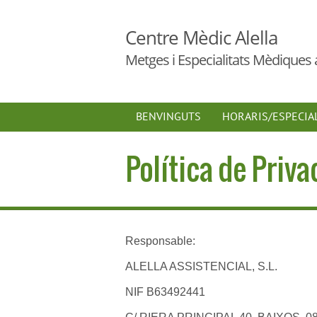
Centre Mèdic Alella
Metges i Especialitats Mèdiques a
BENVINGUTS
HORARIS/ESPECIA
Política de Priva
Responsable:
ALELLA ASSISTENCIAL, S.L.
NIF B63492441