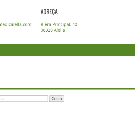
ADREÇA
medicalella.com
Riera Principal, 40
08328 Alella
ca: