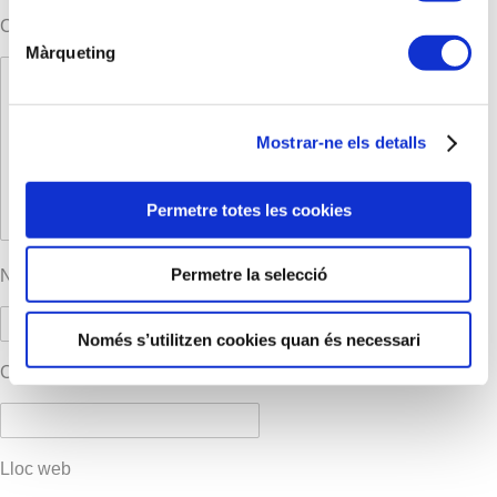
Comentari
*
Màrqueting
Mostrar-ne els detalls
Permetre totes les cookies
Permetre la selecció
Nom
*
Només s’utilitzen cookies quan és necessari
Correu electrònic
*
Lloc web